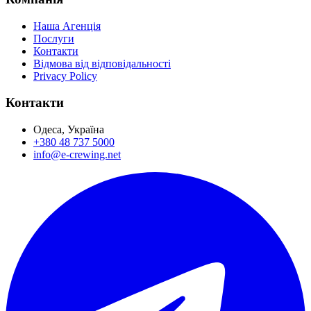
Наша Агенція
Послуги
Контакти
Відмова від відповідальності
Privacy Policy
Контакти
Одеса, Україна
+380 48 737 5000
info@e-crewing.net