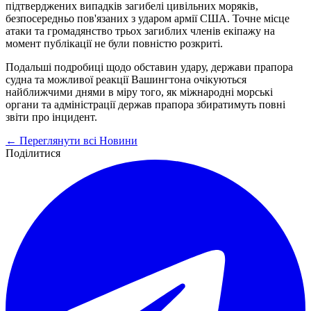
підтверджених випадків загибелі цивільних моряків,
безпосередньо пов'язаних з ударом армії США. Точне місце
атаки та громадянство трьох загиблих членів екіпажу на
момент публікації не були повністю розкриті.
Подальші подробиці щодо обставин удару, держави прапора
судна та можливої реакції Вашингтона очікуються
найближчими днями в міру того, як міжнародні морські
органи та адміністрації держав прапора збиратимуть повні
звіти про інцидент.
← Переглянути всі Новини
Поділитися