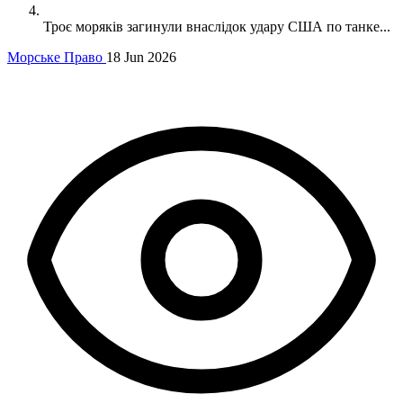
Троє моряків загинули внаслідок удару США по танке...
Морське Право
18 Jun 2026