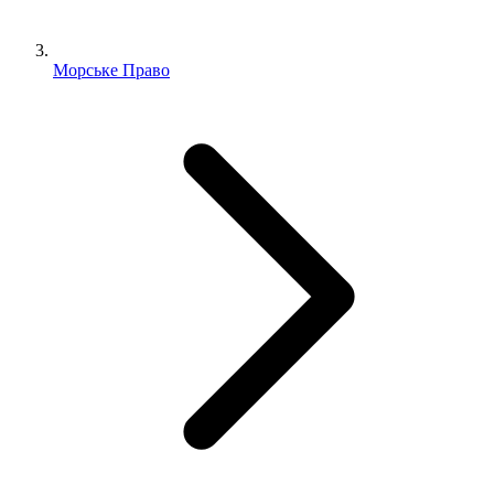
Морське Право