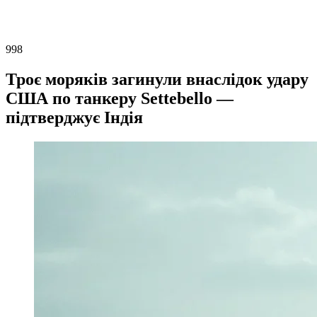
998
Троє моряків загинули внаслідок удару
США по танкеру Settebello —
підтверджує Індія