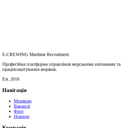
E-CREWING
Maritime Recruitment
Професійна платформа управління морськими екіпажами та
працевлаштування моряків.
Est. 2016
Навігація
Морякам
Вакансії
Флот
Новини
Компанія