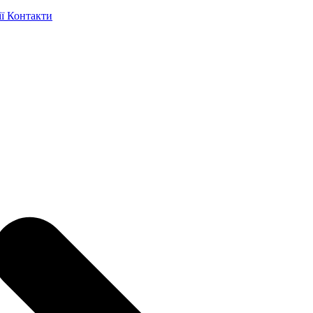
ії
Контакти