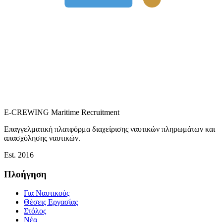
E-CREWING
Maritime Recruitment
Επαγγελματική πλατφόρμα διαχείρισης ναυτικών πληρωμάτων και
απασχόλησης ναυτικών.
Est. 2016
Πλοήγηση
Για Ναυτικούς
Θέσεις Εργασίας
Στόλος
Νέα