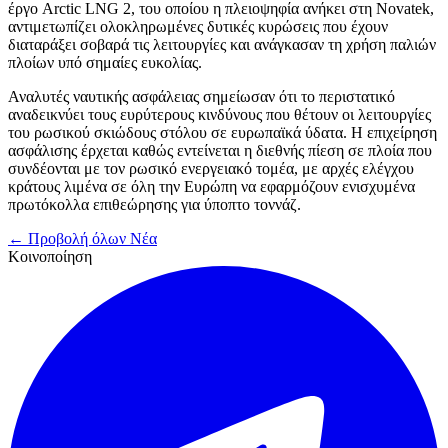
έργο Arctic LNG 2, του οποίου η πλειοψηφία ανήκει στη Novatek,
αντιμετωπίζει ολοκληρωμένες δυτικές κυρώσεις που έχουν
διαταράξει σοβαρά τις λειτουργίες και ανάγκασαν τη χρήση παλιών
πλοίων υπό σημαίες ευκολίας.
Αναλυτές ναυτικής ασφάλειας σημείωσαν ότι το περιστατικό
αναδεικνύει τους ευρύτερους κινδύνους που θέτουν οι λειτουργίες
του ρωσικού σκιώδους στόλου σε ευρωπαϊκά ύδατα. Η επιχείρηση
ασφάλισης έρχεται καθώς εντείνεται η διεθνής πίεση σε πλοία που
συνδέονται με τον ρωσικό ενεργειακό τομέα, με αρχές ελέγχου
κράτους λιμένα σε όλη την Ευρώπη να εφαρμόζουν ενισχυμένα
πρωτόκολλα επιθεώρησης για ύποπτο τοννάζ.
← Προβολή όλων Νέα
Κοινοποίηση