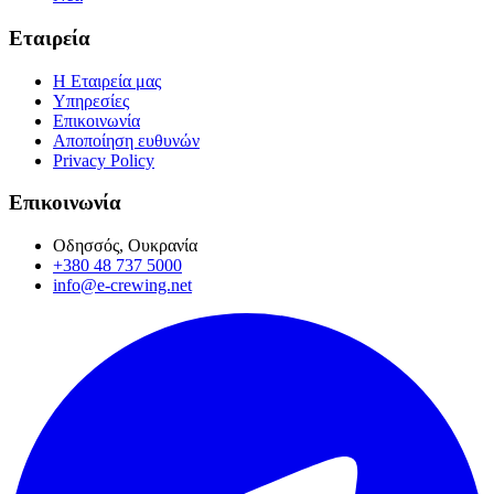
Εταιρεία
Η Εταιρεία μας
Υπηρεσίες
Επικοινωνία
Αποποίηση ευθυνών
Privacy Policy
Επικοινωνία
Οδησσός, Ουκρανία
+380 48 737 5000
info@e-crewing.net