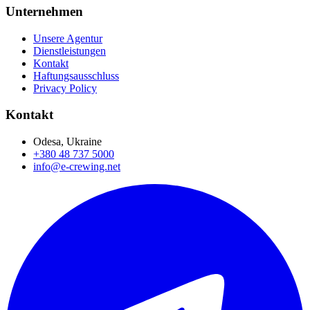
Unternehmen
Unsere Agentur
Dienstleistungen
Kontakt
Haftungsausschluss
Privacy Policy
Kontakt
Odesa, Ukraine
+380 48 737 5000
info@e-crewing.net