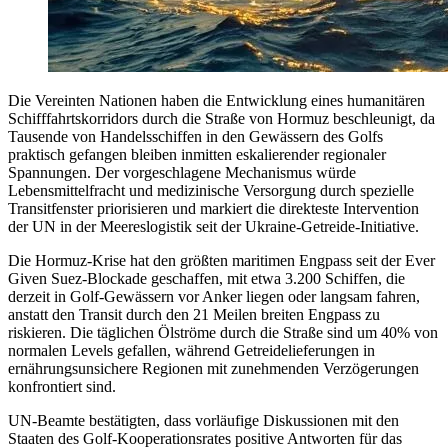
Die Vereinten Nationen haben die Entwicklung eines humanitären
Schifffahrtskorridors durch die Straße von Hormuz beschleunigt, da
Tausende von Handelsschiffen in den Gewässern des Golfs
praktisch gefangen bleiben inmitten eskalierender regionaler
Spannungen. Der vorgeschlagene Mechanismus würde
Lebensmittelfracht und medizinische Versorgung durch spezielle
Transitfenster priorisieren und markiert die direkteste Intervention
der UN in der Meereslogistik seit der Ukraine-Getreide-Initiative.
Die Hormuz-Krise hat den größten maritimen Engpass seit der Ever
Given Suez-Blockade geschaffen, mit etwa 3.200 Schiffen, die
derzeit in Golf-Gewässern vor Anker liegen oder langsam fahren,
anstatt den Transit durch den 21 Meilen breiten Engpass zu
riskieren. Die täglichen Ölströme durch die Straße sind um 40% von
normalen Levels gefallen, während Getreidelieferungen in
ernährungsunsichere Regionen mit zunehmenden Verzögerungen
konfrontiert sind.
UN-Beamte bestätigten, dass vorläufige Diskussionen mit den
Staaten des Golf-Kooperationsrates positive Antworten für das