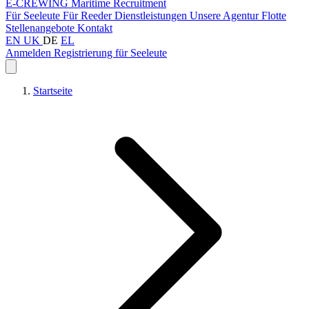
E-CREWING
Maritime Recruitment
Für Seeleute
Für Reeder
Dienstleistungen
Unsere Agentur
Flotte
Stellenangebote
Kontakt
EN
UK
DE
EL
Anmelden
Registrierung für Seeleute
Startseite