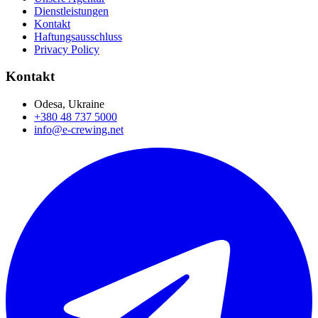
Dienstleistungen
Kontakt
Haftungsausschluss
Privacy Policy
Kontakt
Odesa, Ukraine
+380 48 737 5000
info@e-crewing.net