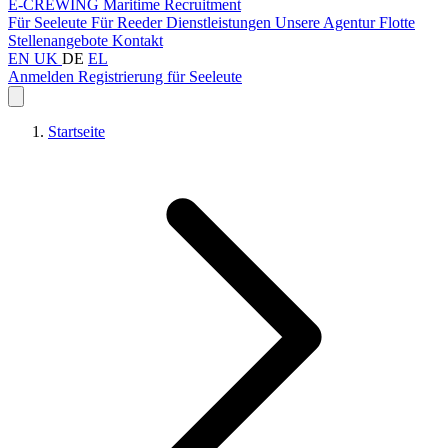
E-CREWING
Maritime Recruitment
Für Seeleute
Für Reeder
Dienstleistungen
Unsere Agentur
Flotte
Stellenangebote
Kontakt
EN
UK
DE
EL
Anmelden
Registrierung für Seeleute
Startseite