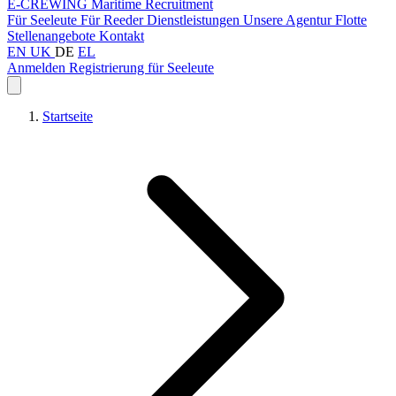
E-CREWING
Maritime Recruitment
Für Seeleute
Für Reeder
Dienstleistungen
Unsere Agentur
Flotte
Stellenangebote
Kontakt
EN
UK
DE
EL
Anmelden
Registrierung für Seeleute
Startseite