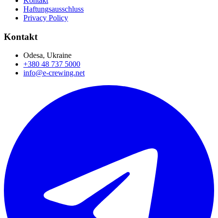
Kontakt
Haftungsausschluss
Privacy Policy
Kontakt
Odesa, Ukraine
+380 48 737 5000
info@e-crewing.net