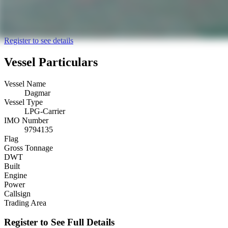
Register to see details
Vessel Particulars
Vessel Name
Dagmar
Vessel Type
LPG-Carrier
IMO Number
9794135
Flag
Gross Tonnage
DWT
Built
Engine
Power
Callsign
Trading Area
Register to See Full Details