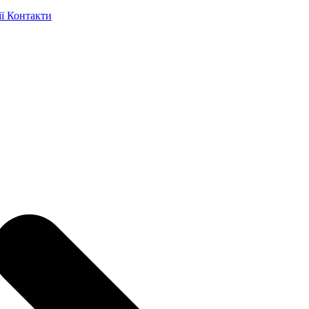
ії
Контакти