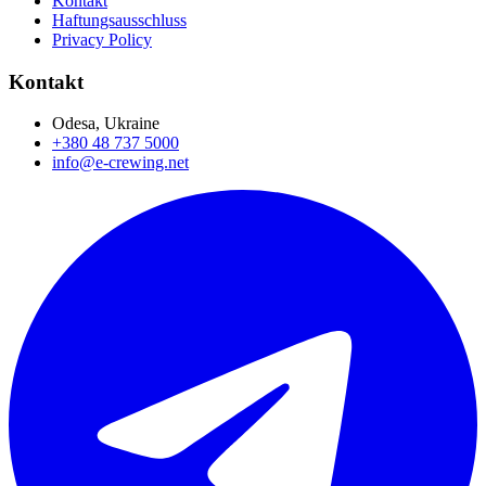
Kontakt
Haftungsausschluss
Privacy Policy
Kontakt
Odesa, Ukraine
+380 48 737 5000
info@e-crewing.net