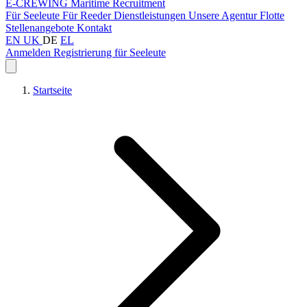
E-CREWING
Maritime Recruitment
Für Seeleute
Für Reeder
Dienstleistungen
Unsere Agentur
Flotte
Stellenangebote
Kontakt
EN
UK
DE
EL
Anmelden
Registrierung für Seeleute
Startseite