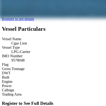
Register to see details
Vessel Particulars
Vessel Name
Cgas Lion
Vessel Type
LPG-Carrier
IMO Number
9578048
Flag
Gross Tonnage
DWT
Built
Engine
Power
Callsign
Trading Area
Register to See Full Details