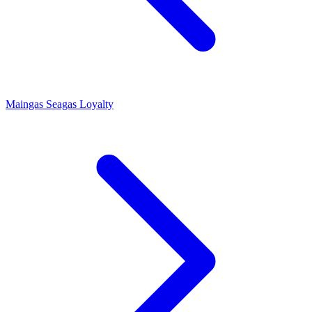
Maingas
Seagas Loyalty