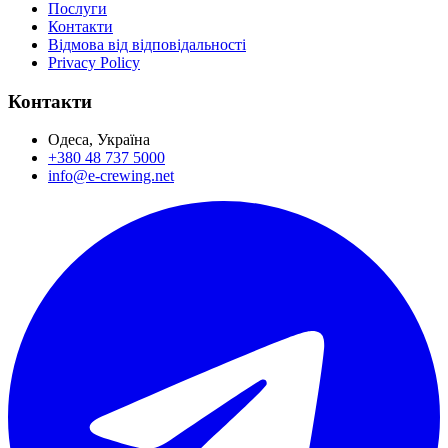
Послуги
Контакти
Відмова від відповідальності
Privacy Policy
Контакти
Одеса, Україна
+380 48 737 5000
info@e-crewing.net