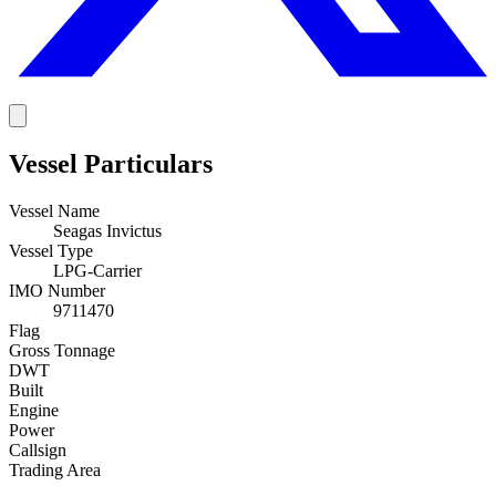
Vessel Particulars
Vessel Name
Seagas Invictus
Vessel Type
LPG-Carrier
IMO Number
9711470
Flag
Gross Tonnage
DWT
Built
Engine
Power
Callsign
Trading Area