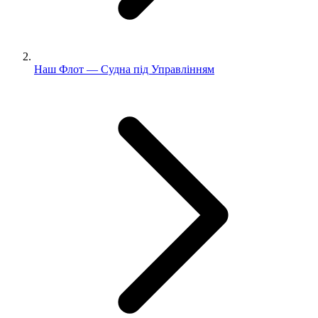
Наш Флот — Судна під Управлінням