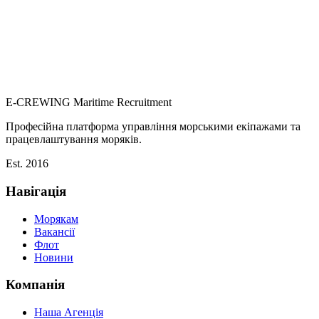
E-CREWING
Maritime Recruitment
Професійна платформа управління морськими екіпажами та
працевлаштування моряків.
Est. 2016
Навігація
Морякам
Вакансії
Флот
Новини
Компанія
Наша Агенція