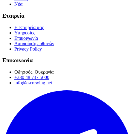
Νέα
Εταιρεία
Η Εταιρεία μας
Υπηρεσίες
Επικοινωνία
Αποποίηση ευθυνών
Privacy Policy
Επικοινωνία
Οδησσός, Ουκρανία
+380 48 737 5000
info@e-crewing.net