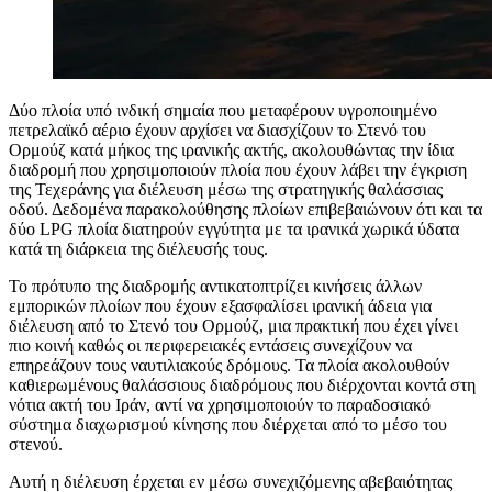
Δύο πλοία υπό ινδική σημαία που μεταφέρουν υγροποιημένο
πετρελαϊκό αέριο έχουν αρχίσει να διασχίζουν το Στενό του
Ορμούζ κατά μήκος της ιρανικής ακτής, ακολουθώντας την ίδια
διαδρομή που χρησιμοποιούν πλοία που έχουν λάβει την έγκριση
της Τεχεράνης για διέλευση μέσω της στρατηγικής θαλάσσιας
οδού. Δεδομένα παρακολούθησης πλοίων επιβεβαιώνουν ότι και τα
δύο LPG πλοία διατηρούν εγγύτητα με τα ιρανικά χωρικά ύδατα
κατά τη διάρκεια της διέλευσής τους.
Το πρότυπο της διαδρομής αντικατοπτρίζει κινήσεις άλλων
εμπορικών πλοίων που έχουν εξασφαλίσει ιρανική άδεια για
διέλευση από το Στενό του Ορμούζ, μια πρακτική που έχει γίνει
πιο κοινή καθώς οι περιφερειακές εντάσεις συνεχίζουν να
επηρεάζουν τους ναυτιλιακούς δρόμους. Τα πλοία ακολουθούν
καθιερωμένους θαλάσσιους διαδρόμους που διέρχονται κοντά στη
νότια ακτή του Ιράν, αντί να χρησιμοποιούν το παραδοσιακό
σύστημα διαχωρισμού κίνησης που διέρχεται από το μέσο του
στενού.
Αυτή η διέλευση έρχεται εν μέσω συνεχιζόμενης αβεβαιότητας