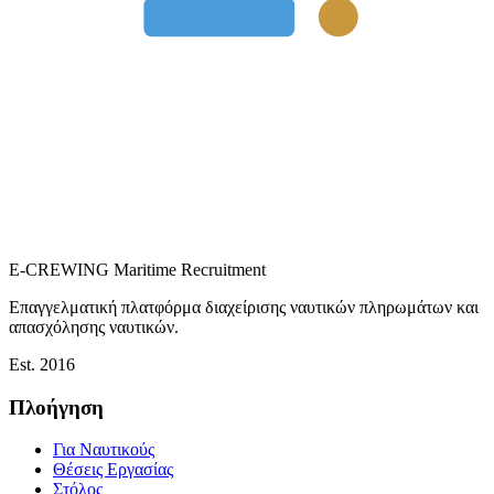
E-CREWING
Maritime Recruitment
Επαγγελματική πλατφόρμα διαχείρισης ναυτικών πληρωμάτων και
απασχόλησης ναυτικών.
Est. 2016
Πλοήγηση
Για Ναυτικούς
Θέσεις Εργασίας
Στόλος