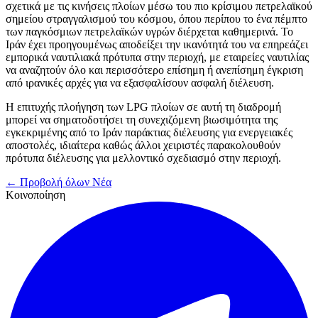
σχετικά με τις κινήσεις πλοίων μέσω του πιο κρίσιμου πετρελαϊκού
σημείου στραγγαλισμού του κόσμου, όπου περίπου το ένα πέμπτο
των παγκόσμιων πετρελαϊκών υγρών διέρχεται καθημερινά. Το
Ιράν έχει προηγουμένως αποδείξει την ικανότητά του να επηρεάζει
εμπορικά ναυτιλιακά πρότυπα στην περιοχή, με εταιρείες ναυτιλίας
να αναζητούν όλο και περισσότερο επίσημη ή ανεπίσημη έγκριση
από ιρανικές αρχές για να εξασφαλίσουν ασφαλή διέλευση.
Η επιτυχής πλοήγηση των LPG πλοίων σε αυτή τη διαδρομή
μπορεί να σηματοδοτήσει τη συνεχιζόμενη βιωσιμότητα της
εγκεκριμένης από το Ιράν παράκτιας διέλευσης για ενεργειακές
αποστολές, ιδιαίτερα καθώς άλλοι χειριστές παρακολουθούν
πρότυπα διέλευσης για μελλοντικό σχεδιασμό στην περιοχή.
← Προβολή όλων Νέα
Κοινοποίηση