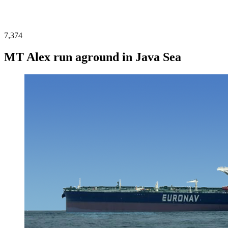
7,374
MT Alex run aground in Java Sea