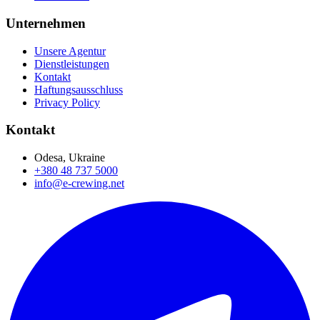
Unternehmen
Unsere Agentur
Dienstleistungen
Kontakt
Haftungsausschluss
Privacy Policy
Kontakt
Odesa, Ukraine
+380 48 737 5000
info@e-crewing.net