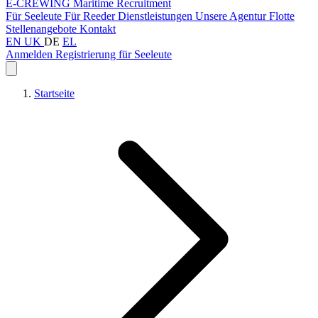
E-CREWING
Maritime Recruitment
Für Seeleute
Für Reeder
Dienstleistungen
Unsere Agentur
Flotte
Stellenangebote
Kontakt
EN
UK
DE
EL
Anmelden
Registrierung für Seeleute
Startseite