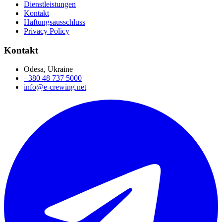
Dienstleistungen
Kontakt
Haftungsausschluss
Privacy Policy
Kontakt
Odesa, Ukraine
+380 48 737 5000
info@e-crewing.net