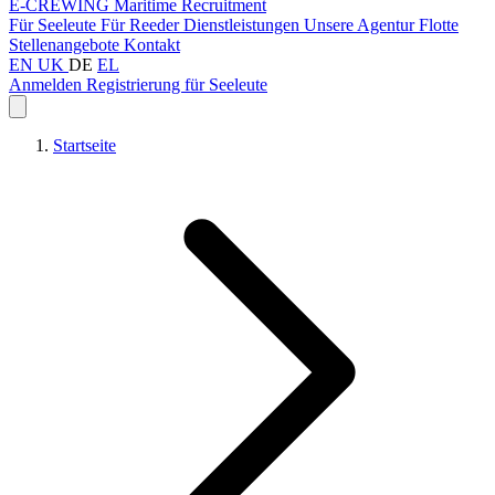
E-CREWING
Maritime Recruitment
Für Seeleute
Für Reeder
Dienstleistungen
Unsere Agentur
Flotte
Stellenangebote
Kontakt
EN
UK
DE
EL
Anmelden
Registrierung für Seeleute
Startseite