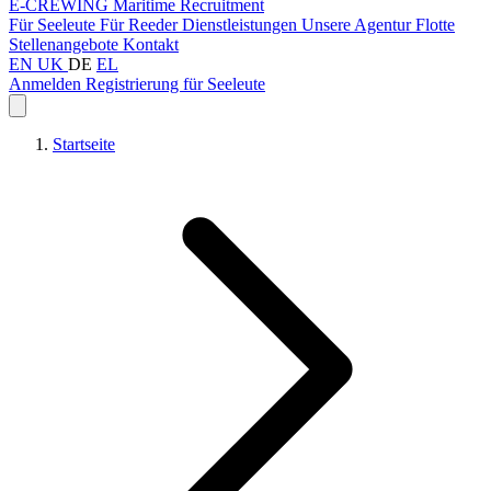
E-CREWING
Maritime Recruitment
Für Seeleute
Für Reeder
Dienstleistungen
Unsere Agentur
Flotte
Stellenangebote
Kontakt
EN
UK
DE
EL
Anmelden
Registrierung für Seeleute
Startseite