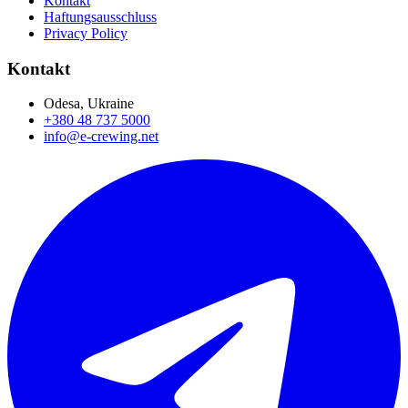
Kontakt
Haftungsausschluss
Privacy Policy
Kontakt
Odesa, Ukraine
+380 48 737 5000
info@e-crewing.net