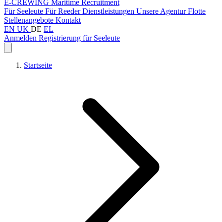
E-CREWING
Maritime Recruitment
Für Seeleute
Für Reeder
Dienstleistungen
Unsere Agentur
Flotte
Stellenangebote
Kontakt
EN
UK
DE
EL
Anmelden
Registrierung für Seeleute
Startseite