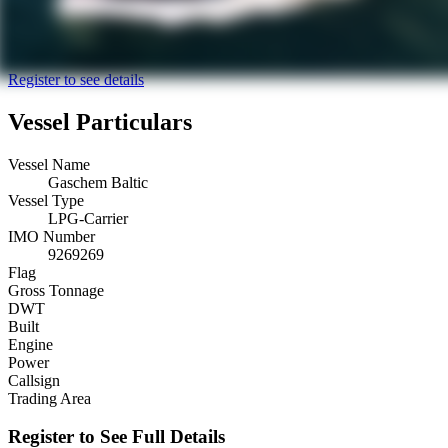
Register to see details
Vessel Particulars
Vessel Name
Gaschem Baltic
Vessel Type
LPG-Carrier
IMO Number
9269269
Flag
Gross Tonnage
DWT
Built
Engine
Power
Callsign
Trading Area
Register to See Full Details