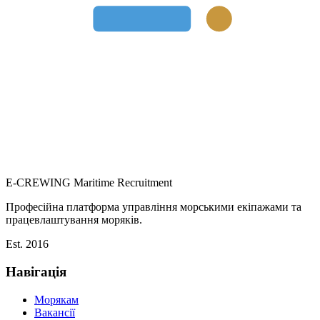
E-CREWING
Maritime Recruitment
Професійна платформа управління морськими екіпажами та
працевлаштування моряків.
Est. 2016
Навігація
Морякам
Вакансії