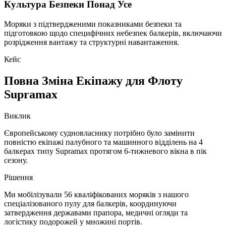
Культура Безпеки Понад Усе
Моряки з підтвердженими показниками безпеки та
підготовкою щодо специфічних небезпек балкерів, включаючи
розрідження вантажу та структурні навантаження.
Кейс
Повна Зміна Екіпажу для Флоту
Supramax
Виклик
Європейському судновласнику потрібно було замінити
повністю екіпажі палубного та машинного відділень на 4
балкерах типу Supramax протягом 6-тижневого вікна в пік
сезону.
Рішення
Ми мобілізували 56 кваліфікованих моряків з нашого
спеціалізованого пулу для балкерів, координуючи
затвердження державами прапора, медичні огляди та
логістику подорожей у множині портів.