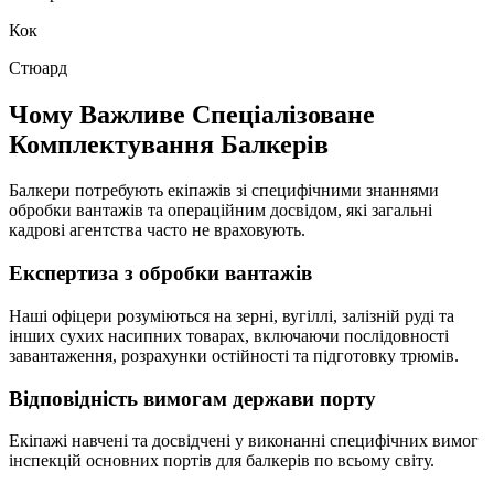
Кок
Стюард
Чому Важливе Спеціалізоване
Комплектування Балкерів
Балкери потребують екіпажів зі специфічними знаннями
обробки вантажів та операційним досвідом, які загальні
кадрові агентства часто не враховують.
Експертиза з обробки вантажів
Наші офіцери розуміються на зерні, вугіллі, залізній руді та
інших сухих насипних товарах, включаючи послідовності
завантаження, розрахунки остійності та підготовку трюмів.
Відповідність вимогам держави порту
Екіпажі навчені та досвідчені у виконанні специфічних вимог
інспекцій основних портів для балкерів по всьому світу.