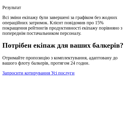
Результат
Всі зміни екіпажу були завершені за графіком без жодних
операційних затримок. Клієнт повідомив про 15%
покращення рейтингів продуктивності екіпажу порівняно з
попереднім постачальником персоналу.
Потрібен екіпаж для ваших балкерів?
Отримайте пропозицію з комплектування, адаптовану до
вашого флоту балкерів, протягом 24 годин.
Запросити котирування
Усі послуги