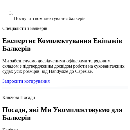
Послуги з комплектування балкерів
Спеціалісти з Балкерів
Експертне Комплектування Екіпажів
Балкерів
Ми забезпечуємо досвідченими офіцерами та рядовим
складом з підтвердженим досвідом роботи на суховантажних
судах усіх розмірів, від Handysize до Capesize.
Запросити котирування
Ключові Посади
Посади, які Ми Укомплектовуємо для
Балкерів
Капітан