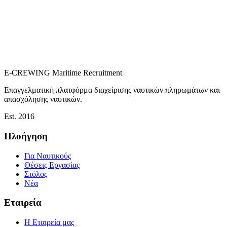
E-CREWING
Maritime Recruitment
Επαγγελματική πλατφόρμα διαχείρισης ναυτικών πληρωμάτων και
απασχόλησης ναυτικών.
Est. 2016
Πλοήγηση
Για Ναυτικούς
Θέσεις Εργασίας
Στόλος
Νέα
Εταιρεία
Η Εταιρεία μας