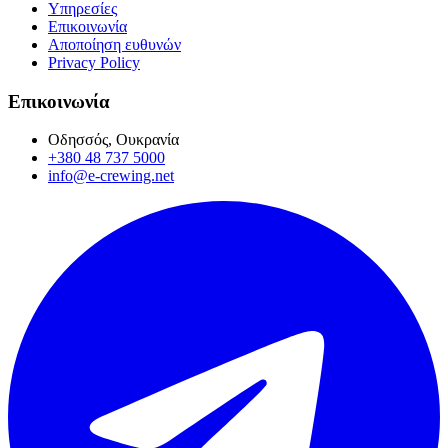
Υπηρεσίες
Επικοινωνία
Αποποίηση ευθυνών
Privacy Policy
Επικοινωνία
Οδησσός, Ουκρανία
+380 48 737 5000
info@e-crewing.net