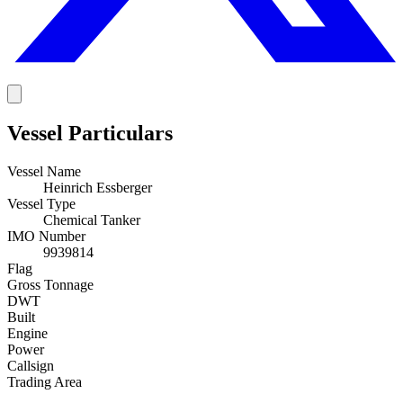
Vessel Particulars
Vessel Name
Heinrich Essberger
Vessel Type
Chemical Tanker
IMO Number
9939814
Flag
Gross Tonnage
DWT
Built
Engine
Power
Callsign
Trading Area