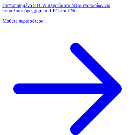
Πιστοποιημένα STCW πληρώματα δεξαμενοπλοίων για
πετρελαιοφόρα, χημικά, LPG και LNG.
Μάθετε περισσότερα