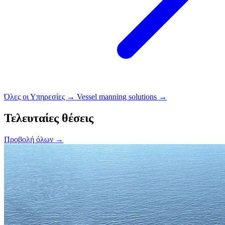
Όλες οι Υπηρεσίες →
Vessel manning solutions →
Τελευταίες θέσεις
Προβολή όλων →